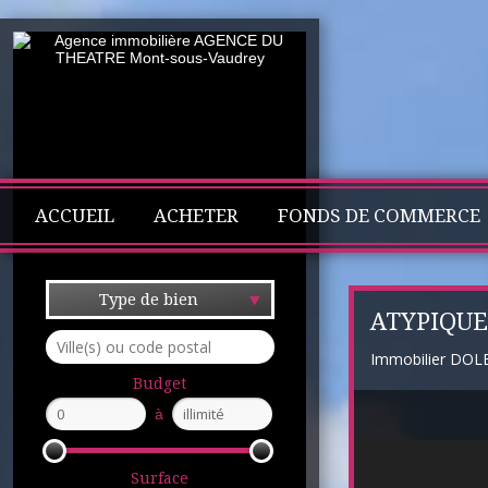
ACCUEIL
ACHETER
FONDS DE COMMERCE
Type de bien
ATYPIQUE
Immobilier DOL
Budget
à
Surface