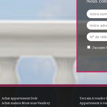
Nous cont
J'accepte 
Achat appartement Dole
Terrain à vendre 
Achat maison Mont-sous-Vaudrey
Appartement à ve