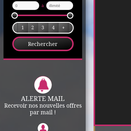
à
1
2
3
4
+
ALERTE MAIL
Recevoir nos nouvelles offres
par mail !