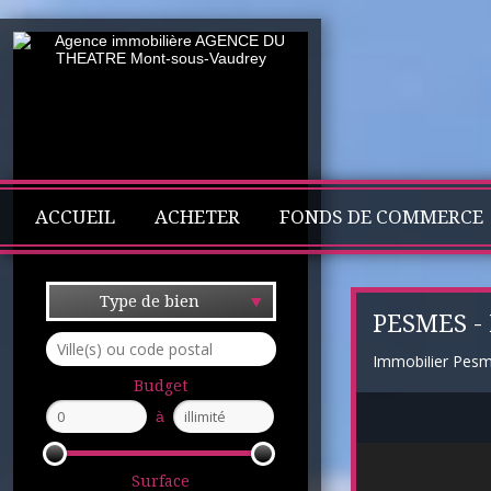
ACCUEIL
ACHETER
FONDS DE COMMERCE
Type de bien
PESMES -
Immobilier Pes
Budget
à
Surface