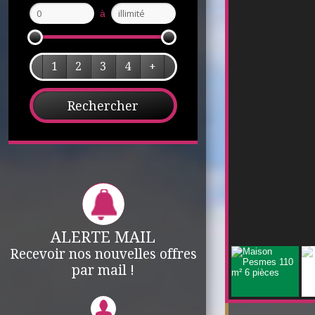
à
1
2
3
4
+
ALERTE MAIL
Recevoir nos nouvelles offres
par mail !