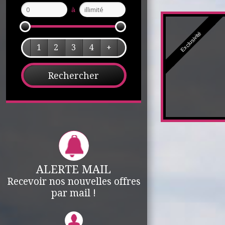
à
Exclusivité
1
2
3
4
+
ALERTE MAIL
Recevoir nos nouvelles offres
par mail !