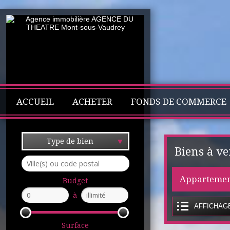
ACCUEIL
ACHETER
FONDS DE COMMERCE
Type de bien
Biens à v
Appartemen
Budget
à
AFFICHAGE
Surface