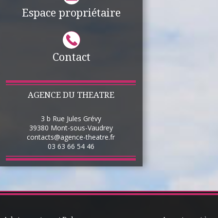
Espace propriétaire
Contact
AGENCE DU THEATRE
3 b Rue Jules Grévy
39380
Mont-sous-Vaudrey
contacts@agence-theatre.fr
03 63 66 54 46