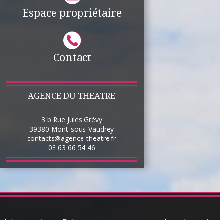
Espace propriétaire
Contact
AGENCE DU THEATRE
3 b Rue Jules Grévy
39380
Mont-sous-Vaudrey
contacts@agence-theatre.fr
03 63 66 54 46