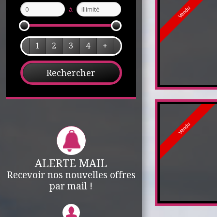
Vendu
à
1
2
3
4
+
Vendu
ALERTE MAIL
Recevoir nos nouvelles offres
par mail !