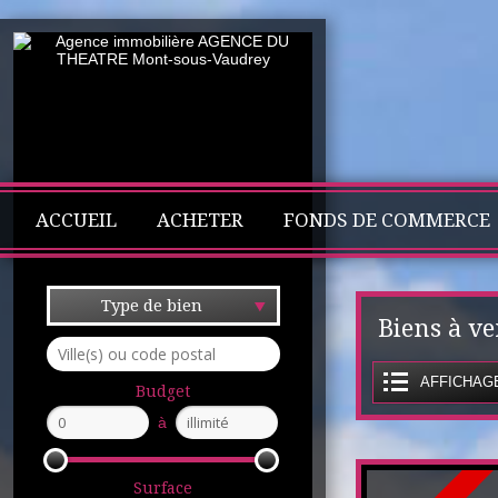
ACCUEIL
ACHETER
FONDS DE COMMERCE
Type de bien
Biens à v
AFFICHAGE
Budget
à
Surface