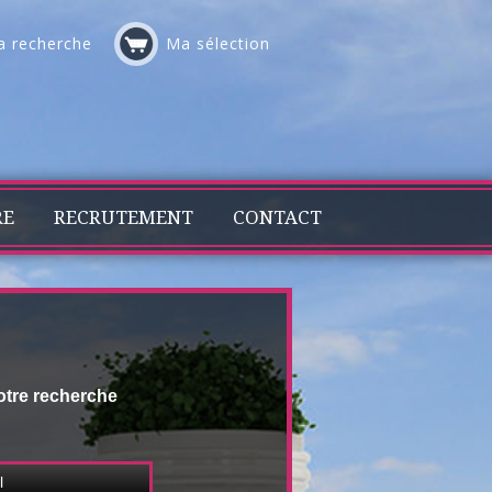
 recherche
Ma sélection
RE
RECRUTEMENT
CONTACT
otre recherche
l