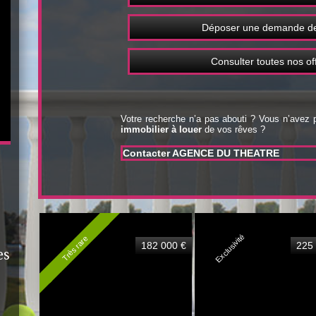
Déposer une demande de
Consulter toutes nos of
Votre recherche n’a pas abouti ? Vous n’avez
immobilier à louer
de vos rêves ?
Contacter AGENCE DU THEATRE
Exclusivité
Très rare
182 000 €
225
es