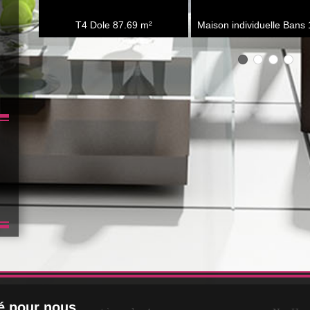
T4 Dole
87.69 m²
Maison individuelle Bans
té pour nous