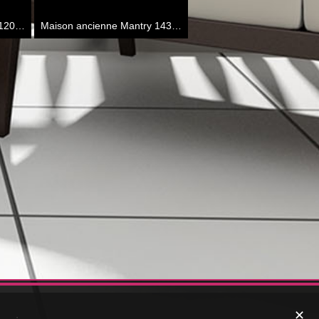
120 m²
Maison ancienne Mantry
143 m²
✕