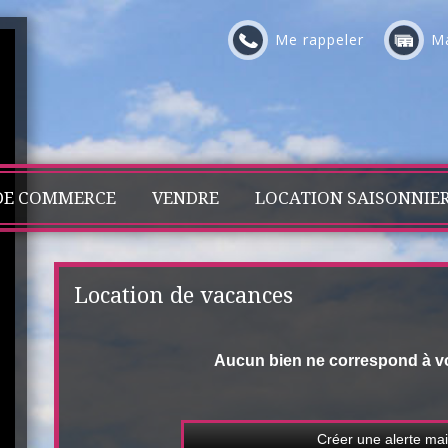
Me rappeler
Ma
DE COMMERCE
VENDRE
LOCATION SAISONNIE
Location de vacances
Aucun bien ne correspond à v
Créer une alerte mai