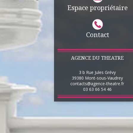
Espace propriétaire
Contact
AGENCE DU THEATRE
3 b Rue Jules Grévy
39380
Mont-sous-Vaudrey
contacts@agence-theatre.fr
03 63 66 54 46