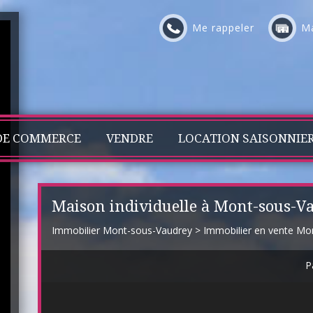
Me rappeler
Ma
DE COMMERCE
VENDRE
LOCATION SAISONNIE
Maison individuelle à Mont-sous-V
Immobilier Mont-sous-Vaudrey
>
Immobilier en vente Mo
P