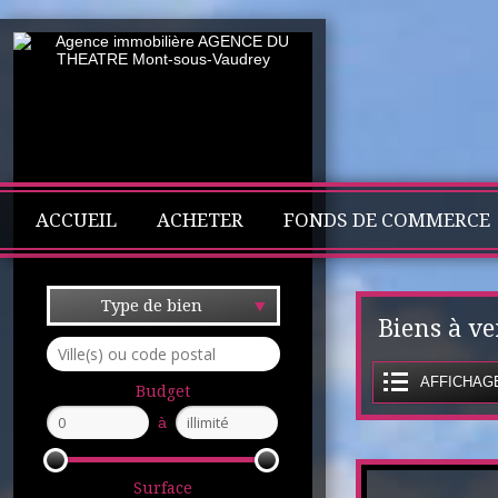
ACCUEIL
ACHETER
FONDS DE COMMERCE
Type de bien
Biens à v
AFFICHAGE
Budget
à
Surface