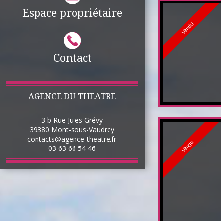
Espace propriétaire
Vendu
Contact
AGENCE DU THEATRE
3 b Rue Jules Grévy
39380
Mont-sous-Vaudrey
contacts@agence-theatre.fr
Vendu
03 63 66 54 46