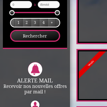
à
1
2
3
4
+
Vendu
ALERTE MAIL
Recevoir nos nouvelles offres
par mail !