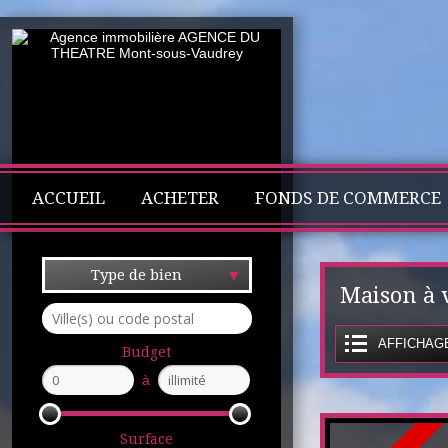
ACCUEIL
ACHETER
FONDS DE COMMERCE
Type de bien
Maison à
AFFICHAGE
Budget
à
Surface