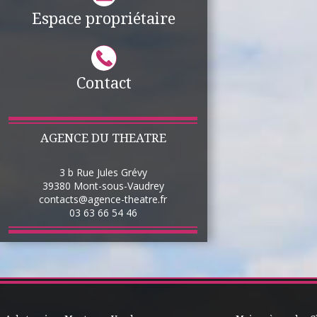
Espace propriétaire
Contact
AGENCE DU THEATRE
3 b Rue Jules Grévy
39380
Mont-sous-Vaudrey
contacts@agence-theatre.fr
03 63 66 54 46