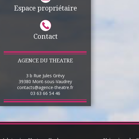
Espace propriétaire
Contact
AGENCE DU THEATRE
3 b Rue Jules Grévy
39380
Mont-sous-Vaudrey
contacts@agence-theatre.fr
03 63 66 54 46