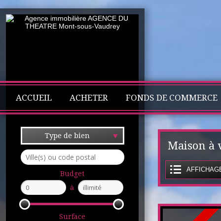
ACCUEIL
ACHETER
FONDS DE COMMERCE
Type de bien
Maison à 
AFFICHAGE
Budget
à
Surface