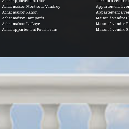
Achat appartement Dole
Terrain à vendre 
Achat maison Mont-sous-Vaudrey
Appartement à ve
Achat maison Rahon
Appartement à ve
Achat maison Damparis
Maison à vendre C
Achat maison La Loye
Maison à vendre 
Achat appartement Foucherans
Maison à vendre B