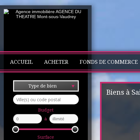
ACCUEIL
ACHETER
FONDS DE COMMERCE
Type de bien
Biens à S
Budget
à
Surface