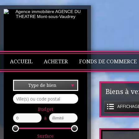
ACCUEIL
ACHETER
FONDS DE COMMERCE
Type de bien
Biens à v
AFFICHAGE
Budget
à
Surface