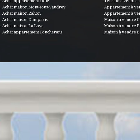
Achat appartement Dole
Terrain à vendre 
Achat maison Mont-sous-Vaudrey
Appartement à ve
Achat maison Rahon
Appartement à ve
Achat maison Damparis
Maison à vendre C
Achat maison La Loye
Maison à vendre 
Achat appartement Foucherans
Maison à vendre B