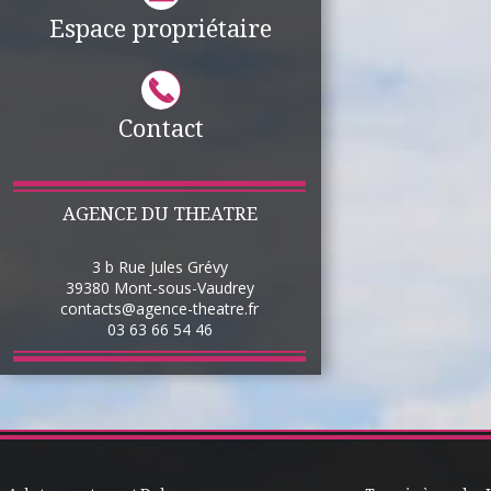
Espace propriétaire
Contact
AGENCE DU THEATRE
3 b Rue Jules Grévy
39380
Mont-sous-Vaudrey
contacts@agence-theatre.fr
03 63 66 54 46