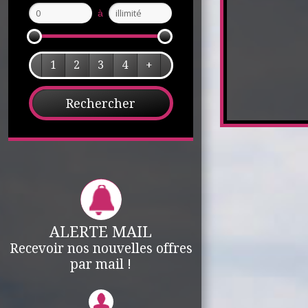
à
1
2
3
4
+
ALERTE MAIL
Recevoir nos nouvelles offres
par mail !